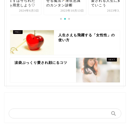
に、まずは守られた
せる魔法
潜在意識
愛される人生に変え
空間を用意しよう♡
のカンタン診断
ていこう
2024年6月3日
2023年10月13日
2023年3月15日
人生さえも飛躍する「女性性」の
使い方
涙袋ぷっくり愛され顔にるコツ