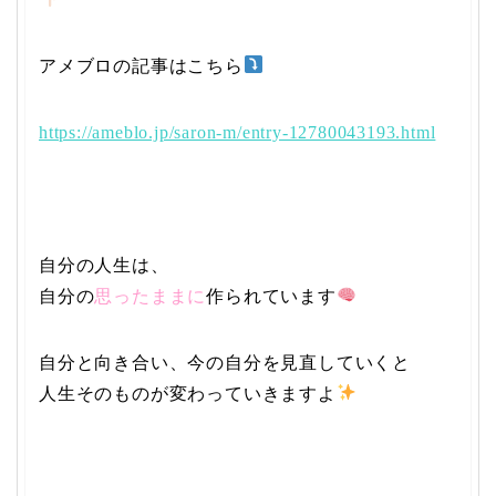
アメブロの記事はこちら
https://ameblo.jp/saron-m/entry-12780043193.html
自分の人生は、
自分の
思ったままに
作られています
自分と向き合い、今の自分を見直していくと
人生そのものが変わっていきますよ