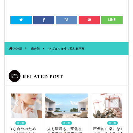
HOME
未分類
あげまん女性に変わる秘密
RELATED POST
未分類
未分類
未分類
大好きな自分のため
人も環境も、変化さ
圧倒的に楽になる！