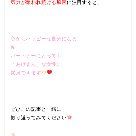
気力が奪われ続ける原因
に注目すると、
心からハッピーな自分になる
&
パートナーにとっても
「あげまん」な女性に
変身できます
ぜひこの記事と一緒に
振り返ってみてください