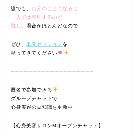
誰でも、
自分のことになると
一人では整理するのが
難しい
場合がほとんどなので
ぜひ、
単発セッション
を
頼ってきてください
┈┈┈┈┈┈┈┈┈┈┈┈┈┈┈┈
匿名で参加できる
グループチャットで
心身美容の豆知識を更新中
【心身美容サロンMオープンチャット】