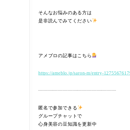
そんなお悩みのある方は
是非読んでみてください
アメブロの記事はこちら
https://ameblo.jp/saron-m/entry-1275567617
┈┈┈┈┈┈┈┈┈┈┈┈┈┈┈┈
匿名で参加できる
グループチャットで
心身美容の豆知識を更新中