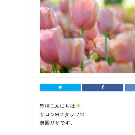
皆様こんにちは
サロンMスタッフの
奥園リサです。