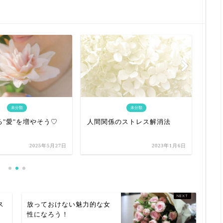
未分類
未分類
"愛"を増やそう♡
人間関係のストレス解消法
与え
2025年5月27日
2023年1月6日
ス
放っておけない魅力的な女
性になろう！