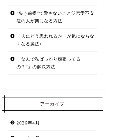
“失う前提”で愛さないこと♡恋愛不安
症の人が楽になる方法
「人にどう思われるか」が気にならな
くなる魔法♪
「なんで私ばっかり頑張ってる
の？?」の解決方法!
アーカイブ
2026年4月