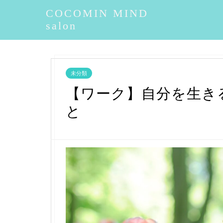
COCOMIN MIND
salon
未分類
【ワーク】自分を生き
と