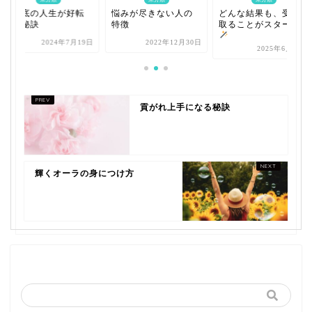
どん底の人生が好転
悩みが尽きない人の
どんな結果も、受け
する秘訣
特徴
取ることがスタート
2024年7月19日
2022年12月30日
2025年6月27日
貢がれ上手になる秘訣
輝くオーラの身につけ方