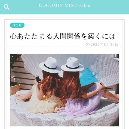
COCOMIN MIND salon
未分類
心あたたまる人間関係を築くには
2022年8月29日