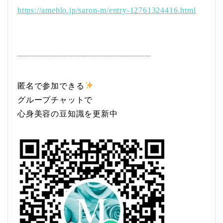
https://ameblo.jp/saron-m/entry-12761324416.html
┈┈┈┈┈┈┈┈┈┈┈┈┈┈┈┈
匿名で参加できる
グループチャットで
心身美容の豆知識を更新中