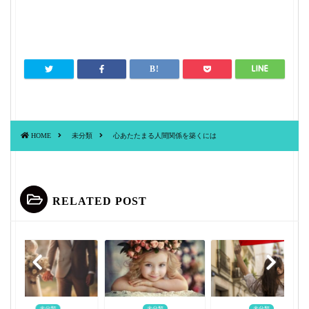
HOME
未分類
心あたたまる人間関係を築くには
RELATED POST
未分類
未分類
未分類