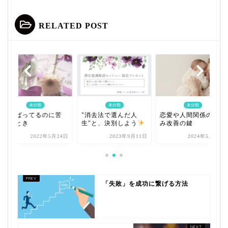
RELATED POST
未分類
未分類
未分類
がんばってるのに苦
"消去法で選んだ人
恋愛や人間関係の悩
しいとき
生"と、決別しよう
み改善の鍵
2022年5月24日
2023年9月11日
2024年5月12日
「失敗」を成功に繋げる方法