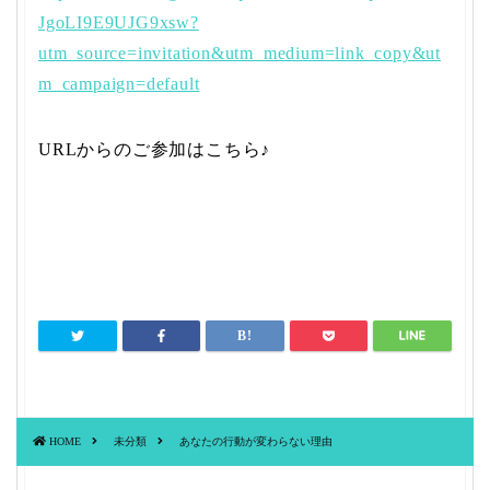
JgoLI9E9UJG9xsw?
utm_source=invitation&utm_medium=link_copy&ut
m_campaign=default
URLからのご参加はこちら♪
HOME
未分類
あなたの行動が変わらない理由