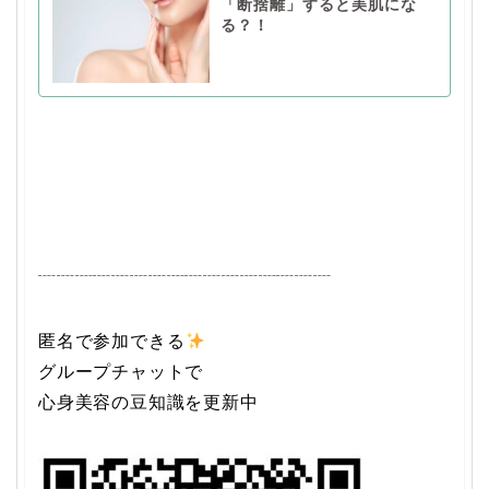
「断捨離」すると美肌にな
る？！
┈┈┈┈┈┈┈┈┈┈┈┈┈┈┈┈
匿名で参加できる
グループチャットで
心身美容の豆知識を更新中