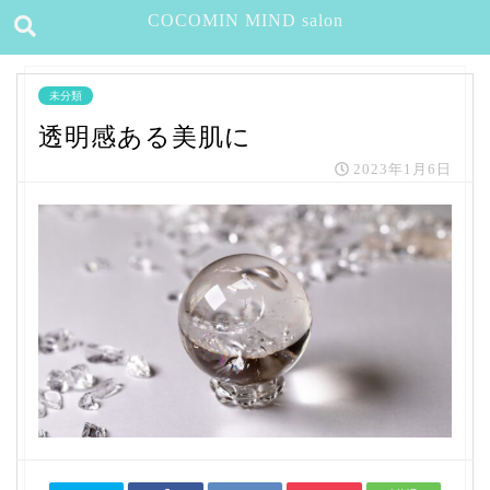
COCOMIN MIND salon
未分類
透明感ある美肌に
2023年1月6日