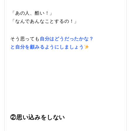
「あの人、酷い！」
「なんであんなことするの！」
そう思っても
自分はどうだったかな？
と自分を顧みるようにしましょう
②思い込みをしない