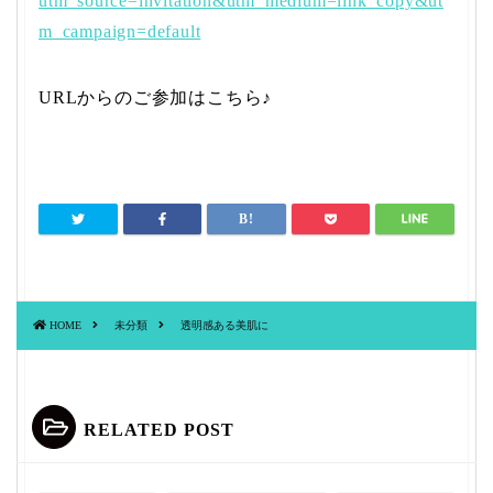
utm_source=invitation&utm_medium=link_copy&ut
m_campaign=default
URLからのご参加はこちら♪
HOME
未分類
透明感ある美肌に
RELATED POST