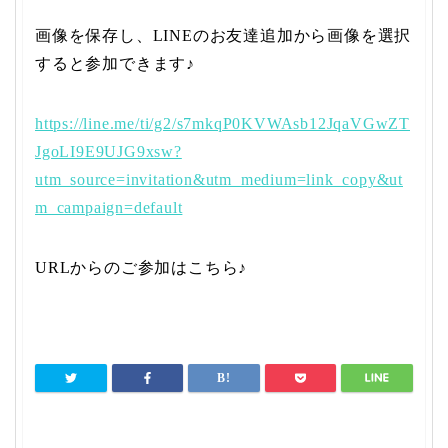
画像を保存し、LINEのお友達追加から画像を選択
すると参加できます♪
https://line.me/ti/g2/s7mkqP0KVWAsb12JqaVGwZT
JgoLI9E9UJG9xsw?
utm_source=invitation&utm_medium=link_copy&ut
m_campaign=default
URLからのご参加はこちら♪