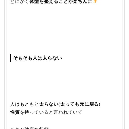
とにかく
体型を整えることが楽ちん
に
そもそも人は太らない
人はもともと
太らない(太っても元に戻る)
性質
を持っていると言われていて