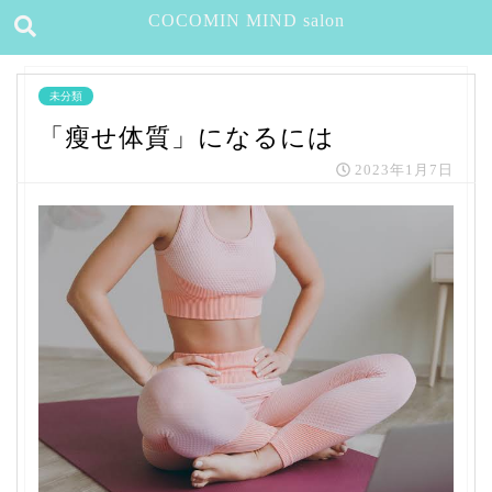
COCOMIN MIND salon
未分類
「瘦せ体質」になるには
2023年1月7日