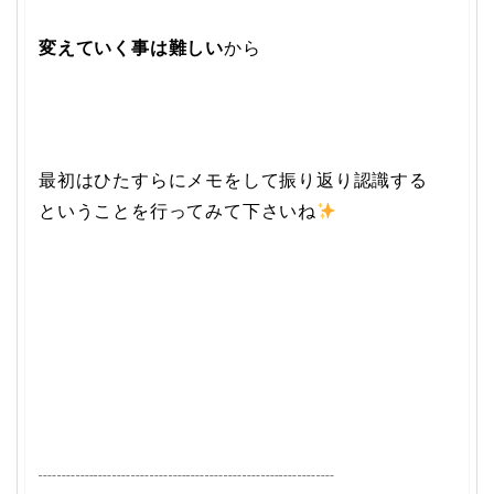
変えていく事は難しい
から
最初はひたすらにメモをして振り返り認識する
ということを行ってみて下さいね
┈┈┈┈┈┈┈┈┈┈┈┈┈┈┈┈