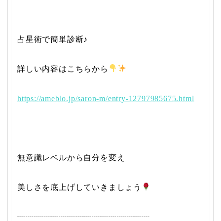
占星術で簡単診断♪
詳しい内容はこちら
から
https://ameblo.jp/saron-m/entry-12797985675.html
無意識レベルから自分を変え
美しさを底上げしていきましょう
┈┈┈┈┈┈┈┈┈┈┈┈┈┈┈┈