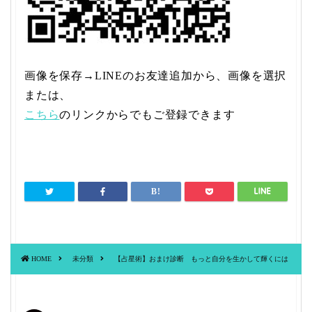
画像を保存→LINEのお友達追加から、画像を選択
または、
こちら
のリンクからでもご登録できます
HOME
未分類
【占星術】おまけ診断 もっと自分を生かして輝くには