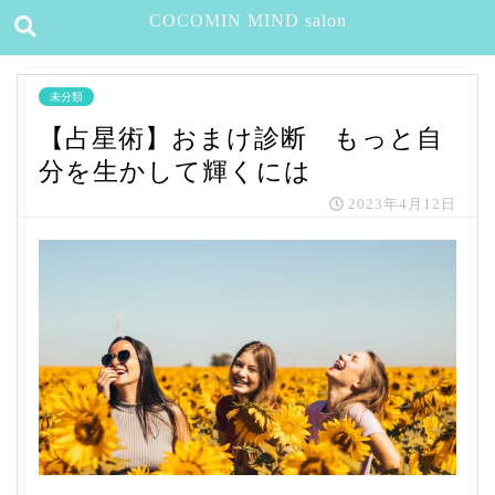
COCOMIN MIND salon
未分類
【占星術】おまけ診断 もっと自
分を生かして輝くには
2023年4月12日