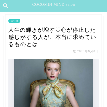
COCOMIN MIND salon
未分類
人生の輝きが増す♡心が停止した
感じがする人が、本当に求めてい
るものとは
2025年9月8日