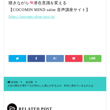
聴きながら
潜在意識を変える
【COCOMIN MIND salon 音声講座サイト】
https://saronm.shop-pro.jp/
HOME
未分類
人生の輝きが増す♡心が停止した感じがする人が、本当に求めているものとは
RELATED POST