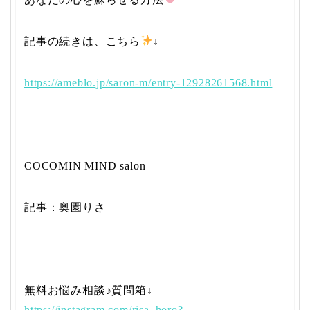
記事の続きは、こちら
↓
https://ameblo.jp/saron-m/entry-12928261568.html
COCOMIN MIND salon
記事：奥園りさ
無料お悩み相談♪質問箱↓
https://instagram.com/risa_horo?