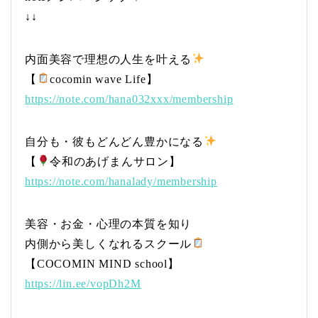
↓↓
内面美容で理想の人生を叶える
【
cocomin wave Life】
https://note.com/hana032xxx/membership
自分も・彼もどんどん豊かになる
【
令和のあげまんサロン】
https://note.com/hanalady/membership
美容・お金・心理の本質を知り
内側から美しくなれるスクール
【COCOMIN MIND school】
https://lin.ee/vopDh2M