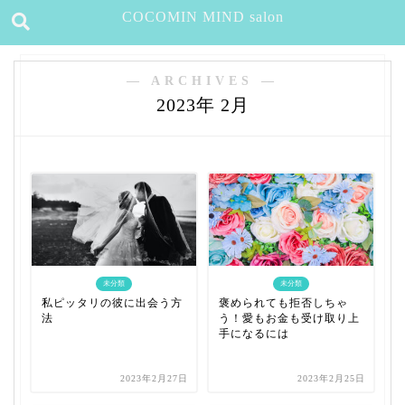
COCOMIN MIND salon
― ARCHIVES ―
2023年 2月
未分類
未分類
私ピッタリの彼に出会う方
褒められても拒否しちゃ
法
う！愛もお金も受け取り上
手になるには
2023年2月27日
2023年2月25日