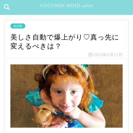
COCOMIN MIND salon
未分類
美しさ自動で爆上がり♡真っ先に
変えるべきは？
2023年3月11日