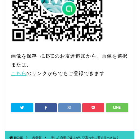
画像を保存→LINEのお友達追加から、画像を選択
または、
こちら
のリンクからでもご登録できます
HOME
未分類
美しさ自動で爆上がり♡真っ先に変えるべきは？