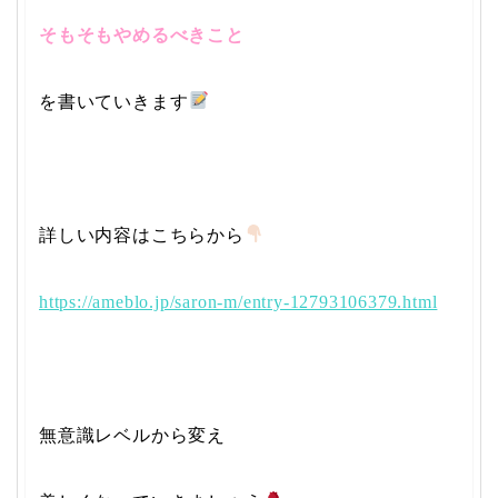
そもそもやめるべきこと
を書いていきます
詳しい内容はこちら
から
https://ameblo.jp/saron-m/entry-12793106379.html
無意識レベルから変え